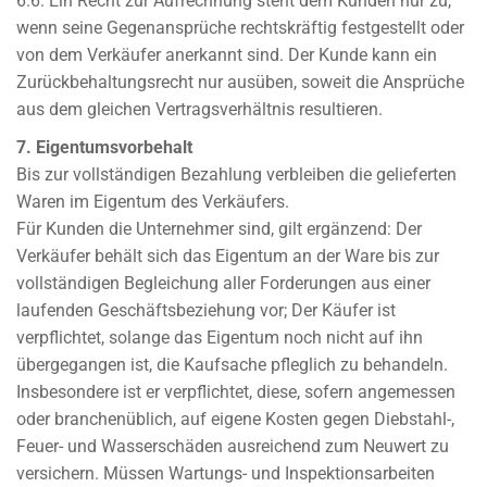
6.6. Ein Recht zur Aufrechnung steht dem Kunden nur zu,
wenn seine Gegenansprüche rechtskräftig festgestellt oder
von dem Verkäufer anerkannt sind. Der Kunde kann ein
Zurückbehaltungsrecht nur ausüben, soweit die Ansprüche
aus dem gleichen Vertragsverhältnis resultieren.
7. Eigentumsvorbehalt
Bis zur vollständigen Bezahlung verbleiben die gelieferten
Waren im Eigentum des Verkäufers.
Für Kunden die Unternehmer sind, gilt ergänzend: Der
Verkäufer behält sich das Eigentum an der Ware bis zur
vollständigen Begleichung aller Forderungen aus einer
laufenden Geschäftsbeziehung vor; Der Käufer ist
verpflichtet, solange das Eigentum noch nicht auf ihn
übergegangen ist, die Kaufsache pfleglich zu behandeln.
Insbesondere ist er verpflichtet, diese, sofern angemessen
oder branchenüblich, auf eigene Kosten gegen Diebstahl-,
Feuer- und Wasserschäden ausreichend zum Neuwert zu
versichern. Müssen Wartungs- und Inspektionsarbeiten