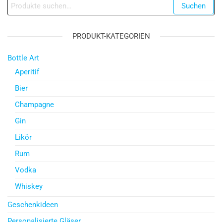
Suche
Suchen
nach:
PRODUKT-KATEGORIEN
Bottle Art
Aperitif
Bier
Champagne
Gin
Likör
Rum
Vodka
Whiskey
Geschenkideen
Personalisierte Gläser