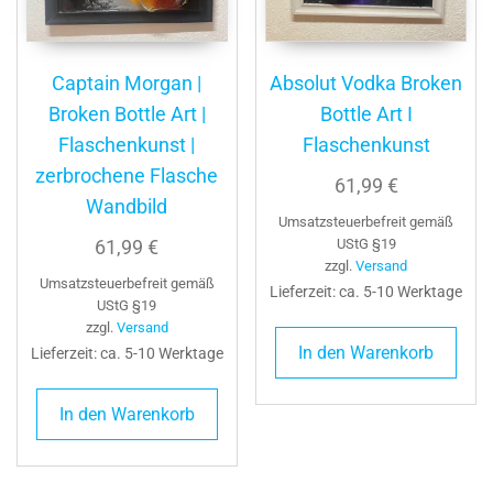
Captain Morgan |
Absolut Vodka Broken
Broken Bottle Art |
Bottle Art I
Flaschenkunst |
Flaschenkunst
zerbrochene Flasche
61,99
€
Wandbild
Umsatzsteuerbefreit gemäß
61,99
€
UStG §19
zzgl.
Versand
Umsatzsteuerbefreit gemäß
Lieferzeit: ca. 5-10 Werktage
UStG §19
zzgl.
Versand
In den Warenkorb
Lieferzeit: ca. 5-10 Werktage
In den Warenkorb