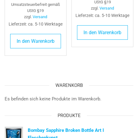
Preis
Preis
war:
ist:
UStG §19
Umsatzsteuerbefreit gemäß
zzgl.
Versand
war:
ist:
74,49 €
54,99 €
UStG §19
Lieferzeit: ca. 5-10 Werktage
zzgl.
Versand
81,49 €
54,99 €.
Lieferzeit: ca. 5-10 Werktage
In den Warenkorb
In den Warenkorb
WARENKORB
Es befinden sich keine Produkte im Warenkorb.
PRODUKTE
Bombay Sapphire Broken Bottle Art I
Flaschenkunst