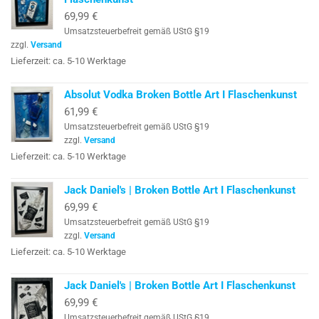
69,99
€
Umsatzsteuerbefreit gemäß UStG §19
zzgl.
Versand
Lieferzeit: ca. 5-10 Werktage
Absolut Vodka Broken Bottle Art I Flaschenkunst
61,99
€
Umsatzsteuerbefreit gemäß UStG §19
zzgl.
Versand
Lieferzeit: ca. 5-10 Werktage
Jack Daniel's | Broken Bottle Art I Flaschenkunst
69,99
€
Umsatzsteuerbefreit gemäß UStG §19
zzgl.
Versand
Lieferzeit: ca. 5-10 Werktage
Jack Daniel's | Broken Bottle Art I Flaschenkunst
69,99
€
Umsatzsteuerbefreit gemäß UStG §19