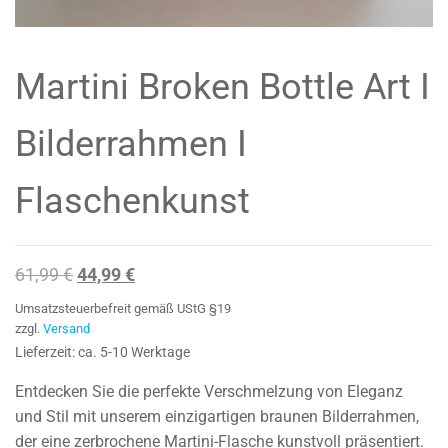
Martini Broken Bottle Art I
Bilderrahmen I
Flaschenkunst
Ursprünglicher
Aktueller
61,99
€
44,99
€
Preis
Preis
Umsatzsteuerbefreit gemäß UStG §19
war:
ist:
zzgl.
Versand
Lieferzeit: ca. 5-10 Werktage
61,99 €
44,99 €.
Entdecken Sie die perfekte Verschmelzung von Eleganz
und Stil mit unserem einzigartigen braunen Bilderrahmen,
der eine zerbrochene Martini-Flasche kunstvoll präsentiert.