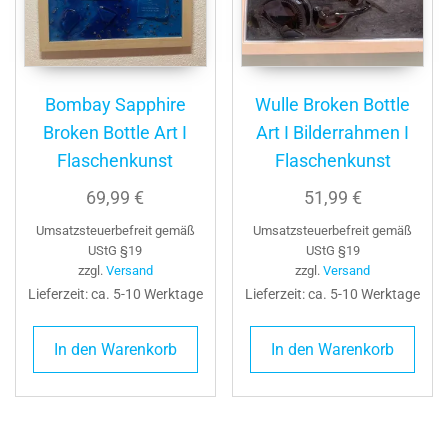
Bombay Sapphire
Wulle Broken Bottle
Broken Bottle Art I
Art I Bilderrahmen I
Flaschenkunst
Flaschenkunst
69,99
€
51,99
€
Umsatzsteuerbefreit gemäß
Umsatzsteuerbefreit gemäß
UStG §19
UStG §19
zzgl.
Versand
zzgl.
Versand
Lieferzeit: ca. 5-10 Werktage
Lieferzeit: ca. 5-10 Werktage
In den Warenkorb
In den Warenkorb