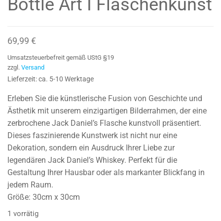
Bottle Art I Flaschenkunst
69,99
€
Umsatzsteuerbefreit gemäß UStG §19
zzgl.
Versand
Lieferzeit: ca. 5-10 Werktage
Erleben Sie die künstlerische Fusion von Geschichte und
Ästhetik mit unserem einzigartigen Bilderrahmen, der eine
zerbrochene Jack Daniel’s Flasche kunstvoll präsentiert.
Dieses faszinierende Kunstwerk ist nicht nur eine
Dekoration, sondern ein Ausdruck Ihrer Liebe zur
legendären Jack Daniel’s Whiskey. Perfekt für die
Gestaltung Ihrer Hausbar oder als markanter Blickfang in
jedem Raum.
Größe: 30cm x 30cm
1 vorrätig