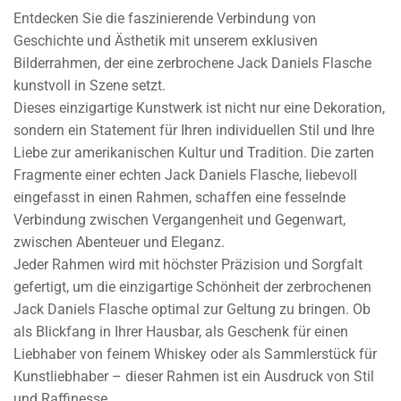
Entdecken Sie die faszinierende Verbindung von
Geschichte und Ästhetik mit unserem exklusiven
Bilderrahmen, der eine zerbrochene Jack Daniels Flasche
kunstvoll in Szene setzt.
Dieses einzigartige Kunstwerk ist nicht nur eine Dekoration,
sondern ein Statement für Ihren individuellen Stil und Ihre
Liebe zur amerikanischen Kultur und Tradition. Die zarten
Fragmente einer echten Jack Daniels Flasche, liebevoll
eingefasst in einen Rahmen, schaffen eine fesselnde
Verbindung zwischen Vergangenheit und Gegenwart,
zwischen Abenteuer und Eleganz.
Jeder Rahmen wird mit höchster Präzision und Sorgfalt
gefertigt, um die einzigartige Schönheit der zerbrochenen
Jack Daniels Flasche optimal zur Geltung zu bringen. Ob
als Blickfang in Ihrer Hausbar, als Geschenk für einen
Liebhaber von feinem Whiskey oder als Sammlerstück für
Kunstliebhaber – dieser Rahmen ist ein Ausdruck von Stil
und Raffinesse.