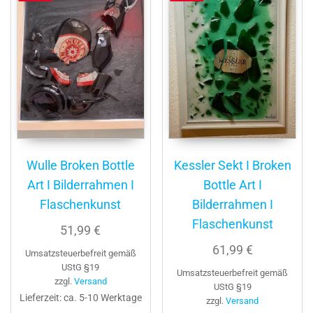
Wulle Broken Bottle
Kessler Sekt I Broken
Art I Bilderrahmen I
Bottle Art I
Flaschenkunst
Bilderrahmen I
Flaschenkunst
51,99
€
61,99
€
Umsatzsteuerbefreit gemäß
UStG §19
Umsatzsteuerbefreit gemäß
zzgl.
Versand
UStG §19
Lieferzeit: ca. 5-10 Werktage
zzgl.
Versand