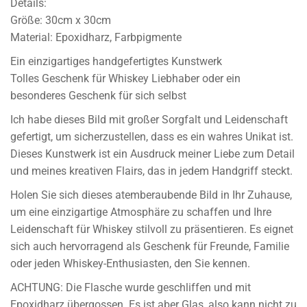
Details:
Größe: 30cm x 30cm
Material: Epoxidharz, Farbpigmente
Ein einzigartiges handgefertigtes Kunstwerk
Tolles Geschenk für Whiskey Liebhaber oder ein
besonderes Geschenk für sich selbst
Ich habe dieses Bild mit großer Sorgfalt und Leidenschaft
gefertigt, um sicherzustellen, dass es ein wahres Unikat ist.
Dieses Kunstwerk ist ein Ausdruck meiner Liebe zum Detail
und meines kreativen Flairs, das in jedem Handgriff steckt.
Holen Sie sich dieses atemberaubende Bild in Ihr Zuhause,
um eine einzigartige Atmosphäre zu schaffen und Ihre
Leidenschaft für Whiskey stilvoll zu präsentieren. Es eignet
sich auch hervorragend als Geschenk für Freunde, Familie
oder jeden Whiskey-Enthusiasten, den Sie kennen.
ACHTUNG: Die Flasche wurde geschliffen und mit
Epoxidharz übergossen. Es ist aber Glas, also kann nicht zu