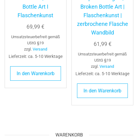
Bottle Art I
Broken Bottle Art |
Flaschenkunst
Flaschenkunst |
zerbrochene Flasche
69,99
€
Wandbild
Umsatzsteuerbefreit gemäß
UStG §19
61,99
€
zzgl.
Versand
Umsatzsteuerbefreit gemäß
Lieferzeit: ca. 5-10 Werktage
UStG §19
zzgl.
Versand
In den Warenkorb
Lieferzeit: ca. 5-10 Werktage
In den Warenkorb
WARENKORB