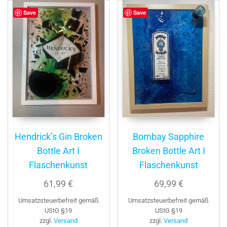
Save
Save
Hendrick’s Gin Broken
Bombay Sapphire
Bottle Art I
Broken Bottle Art I
Flaschenkunst
Flaschenkunst
61,99
€
69,99
€
Umsatzsteuerbefreit gemäß
Umsatzsteuerbefreit gemäß
UStG §19
UStG §19
zzgl.
Versand
zzgl.
Versand