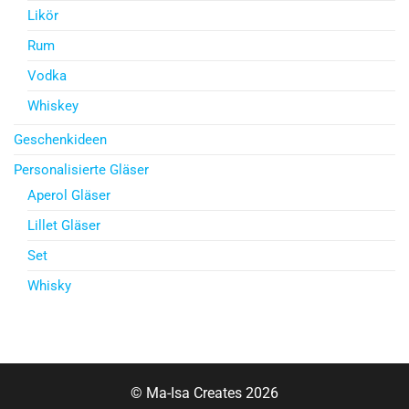
Likör
Rum
Vodka
Whiskey
Geschenkideen
Personalisierte Gläser
Aperol Gläser
Lillet Gläser
Set
Whisky
© Ma-Isa Creates 2026